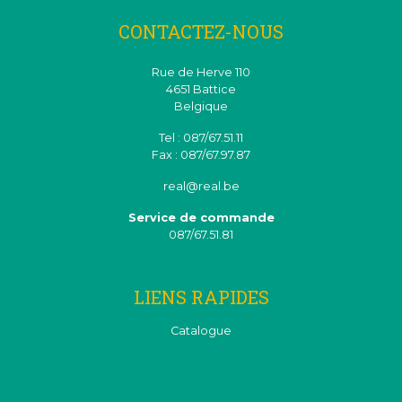
CONTACTEZ-NOUS
Rue de Herve 110
4651 Battice
Belgique
Tel : 087/67.51.11
Fax : 087/67.97.87
real@real.be
Service de commande
087/67.51.81
LIENS RAPIDES
Catalogue