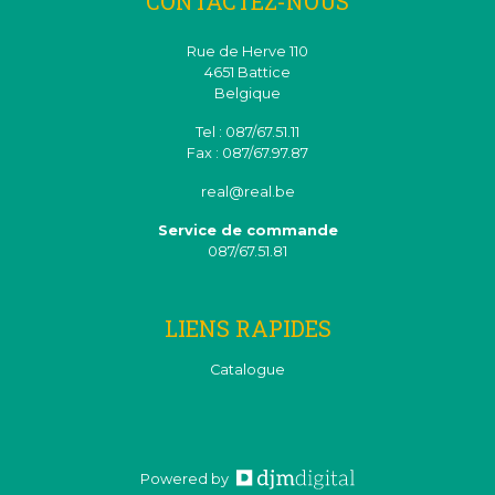
CONTACTEZ-NOUS
Rue de Herve 110
4651 Battice
Belgique
Tel : 087/67.51.11
Fax : 087/67.97.87
real@real.be
Service de commande
087/67.51.81
LIENS RAPIDES
Catalogue
Powered by