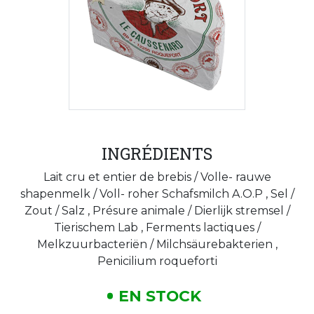
INGRÉDIENTS
Lait cru et entier de brebis / Volle- rauwe
shapenmelk / Voll- roher Schafsmilch A.O.P , Sel /
Zout / Salz , Présure animale / Dierlijk stremsel /
Tierischem Lab , Ferments lactiques /
Melkzuurbacteriën / Milchsäurebakterien ,
Penicilium roqueforti
EN STOCK