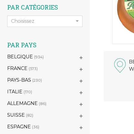
PAR CATÉGORIES
Choisissez
PAR PAYS
BELGIQUE
(934)
B
FRANCE
W
(573)
PAYS-BAS
(230)
ITALIE
(170)
ALLEMAGNE
(86)
SUISSE
(82)
ESPAGNE
(36)