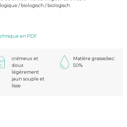
logique / biologisch / biologisch
technique en PDF
crémeux et
Matière grasse/sec:
doux
50%
légèrement
jaun souple et
lisse