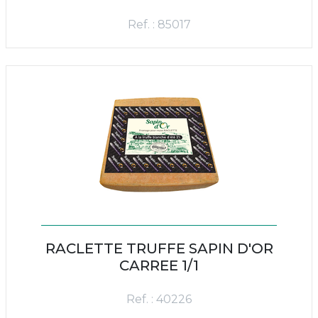
Ref. : 85017
RACLETTE TRUFFE SAPIN D'OR
CARREE 1/1
Ref. : 40226