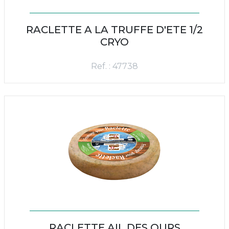
RACLETTE A LA TRUFFE D'ETE 1/2
CRYO
Ref. : 47738
RACLETTE AIL DES OURS