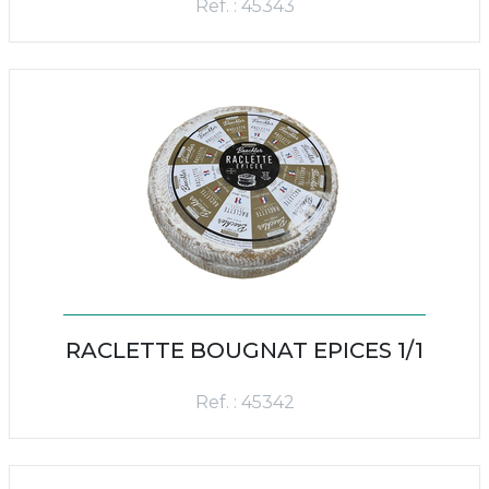
Ref. : 45343
RACLETTE BOUGNAT EPICES 1/1
Ref. : 45342