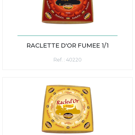
RACLETTE D'OR FUMEE 1/1
Ref. : 40220