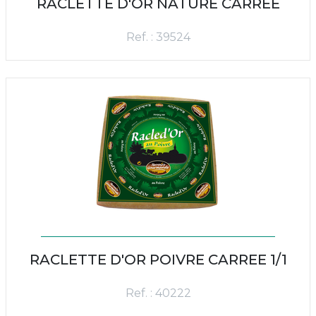
RACLETTE D'OR NATURE CARREE
Ref. : 39524
RACLETTE D'OR POIVRE CARREE 1/1
Ref. : 40222