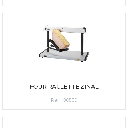
FOUR RACLETTE ZINAL
Ref. : 00539