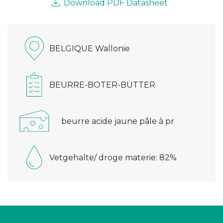
Download PDF Datasheet
BELGIQUE Wallonie
BEURRE-BOTER-BUTTER
beurre acide jaune pâle à pr
Vetgehalte/ droge materie: 82%