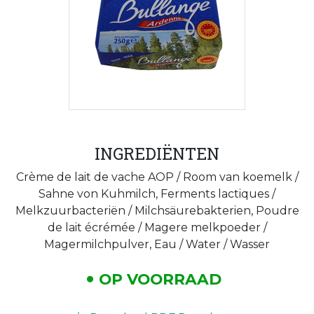
INGREDIËNTEN
Crème de lait de vache AOP / Room van koemelk /
Sahne von Kuhmilch, Ferments lactiques /
Melkzuurbacteriën / Milchsäurebakterien, Poudre
de lait écrémée / Magere melkpoeder /
Magermilchpulver, Eau / Water / Wasser
OP VOORRAAD