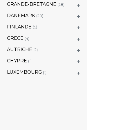
GRANDE-BRETAGNE
(28)
DANEMARK
(20)
FINLANDE
(5)
GRECE
(4)
AUTRICHE
(2)
CHYPRE
(1)
LUXEMBOURG
(1)