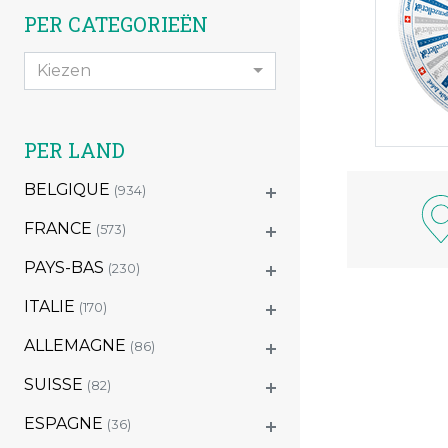
PER CATEGORIEËN
Kiezen
PER LAND
BELGIQUE
(934)
FRANCE
(573)
PAYS-BAS
(230)
ITALIE
(170)
ALLEMAGNE
(86)
SUISSE
(82)
ESPAGNE
(36)