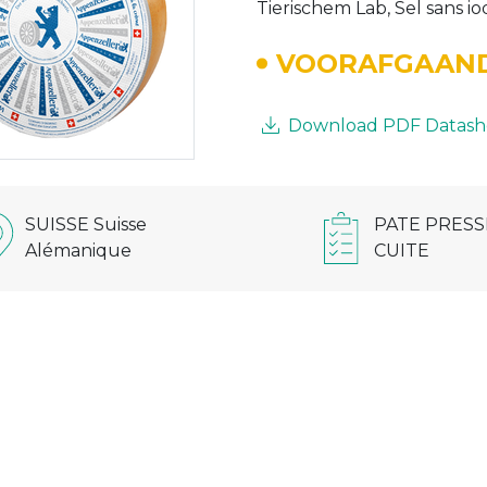
Tierischem Lab, Sel sans i
VOORAFGAAND
Download PDF Datash
SUISSE Suisse
PATE PRESS
Alémanique
CUITE