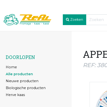
Zoeken
APPE
DOORLOPEN
REF: 38
Home
Alle producten
Nieuwe producten
Biologische producten
Herve kaas