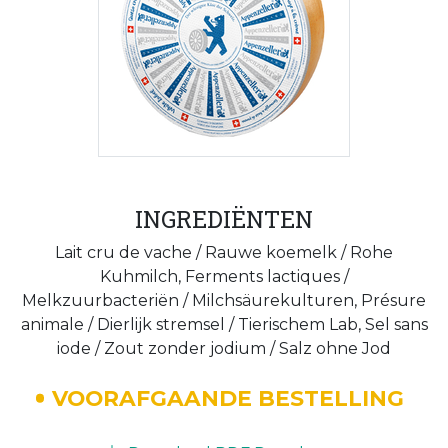
INGREDIËNTEN
Lait cru de vache / Rauwe koemelk / Rohe
Kuhmilch, Ferments lactiques /
Melkzuurbacteriën / Milchsäurekulturen, Présure
animale / Dierlijk stremsel / Tierischem Lab, Sel sans
iode / Zout zonder jodium / Salz ohne Jod
VOORAFGAANDE BESTELLING