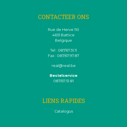
CONTACTEER ONS
Rue de Herve 110
4651 Battice
Belgique
Tel : 087/67.51.11
Fax : 087/67.97.87
real@real.be
Bestelservice
087/67.51.81
LIENS RAPIDES
Catalogus