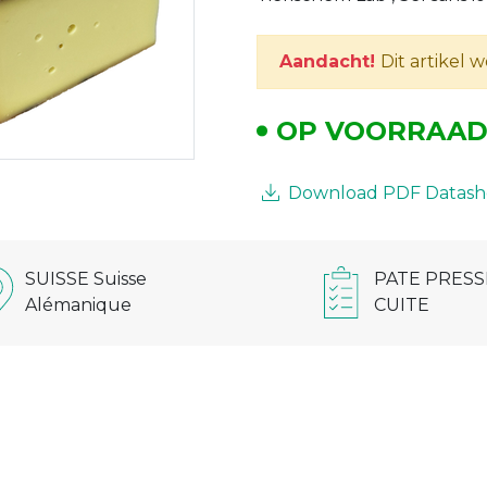
Aandacht!
Dit artikel 
OP VOORRAA
Download PDF Datash
SUISSE Suisse
PATE PRESS
Alémanique
CUITE