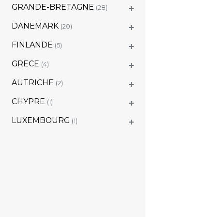
GRANDE-BRETAGNE
(28)
DANEMARK
(20)
FINLANDE
(5)
GRECE
(4)
AUTRICHE
(2)
CHYPRE
(1)
LUXEMBOURG
(1)