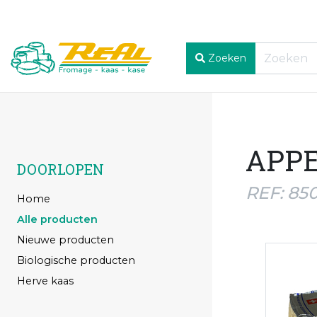
Zoeken
APPE
DOORLOPEN
REF: 85
Home
Alle producten
Nieuwe producten
Biologische producten
Herve kaas