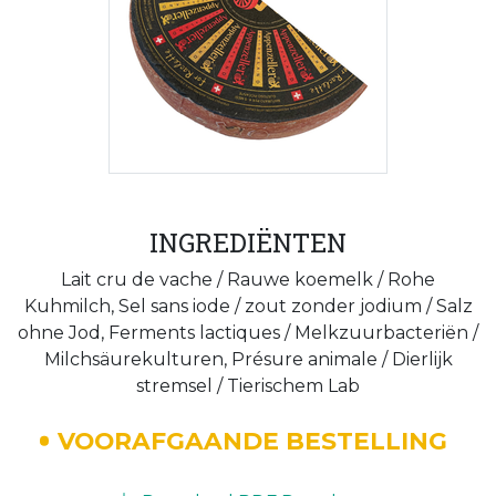
INGREDIËNTEN
Lait cru de vache / Rauwe koemelk / Rohe
Kuhmilch, Sel sans iode / zout zonder jodium / Salz
ohne Jod, Ferments lactiques / Melkzuurbacteriën /
Milchsäurekulturen, Présure animale / Dierlijk
stremsel / Tierischem Lab
VOORAFGAANDE BESTELLING