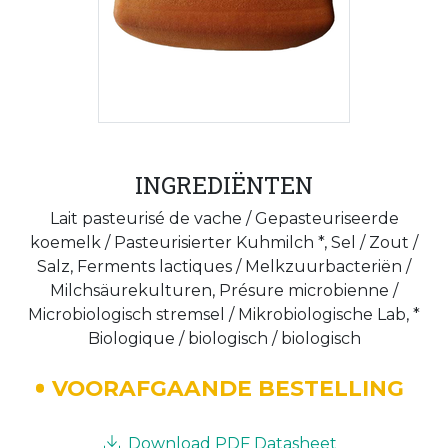
INGREDIËNTEN
Lait pasteurisé de vache / Gepasteuriseerde
koemelk / Pasteurisierter Kuhmilch *, Sel / Zout /
Salz, Ferments lactiques / Melkzuurbacteriën /
Milchsäurekulturen, Présure microbienne /
Microbiologisch stremsel / Mikrobiologische Lab, *
Biologique / biologisch / biologisch
VOORAFGAANDE BESTELLING
Download PDF Datasheet