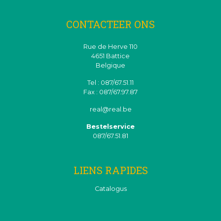
CONTACTEER ONS
Rue de Herve 110
4651 Battice
Belgique
Tel : 087/67.51.11
Fax : 087/67.97.87
real@real.be
Bestelservice
087/67.51.81
LIENS RAPIDES
Catalogus