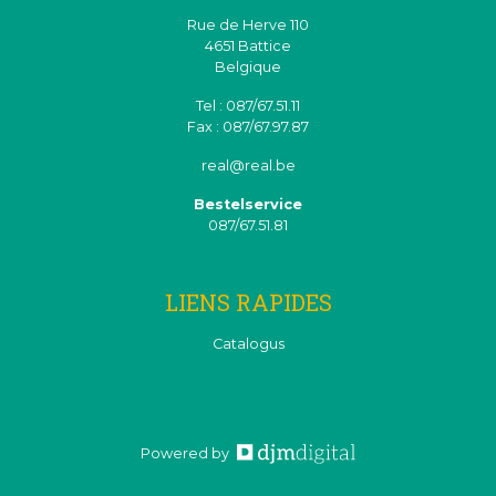
Rue de Herve 110
4651 Battice
Belgique
Tel : 087/67.51.11
Fax : 087/67.97.87
real@real.be
Bestelservice
087/67.51.81
LIENS RAPIDES
Catalogus
Powered by