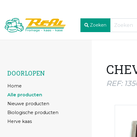
Zoeken
CHEV
DOORLOPEN
REF: 13
Home
Alle producten
Nieuwe producten
Biologische producten
Herve kaas