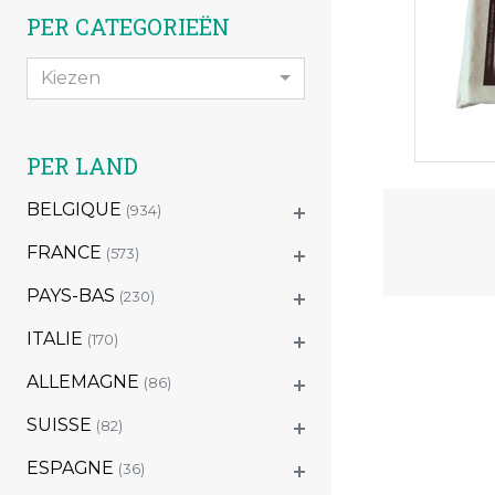
PER CATEGORIEËN
Kiezen
PER LAND
BELGIQUE
(934)
FRANCE
(573)
PAYS-BAS
(230)
ITALIE
(170)
ALLEMAGNE
(86)
SUISSE
(82)
ESPAGNE
(36)