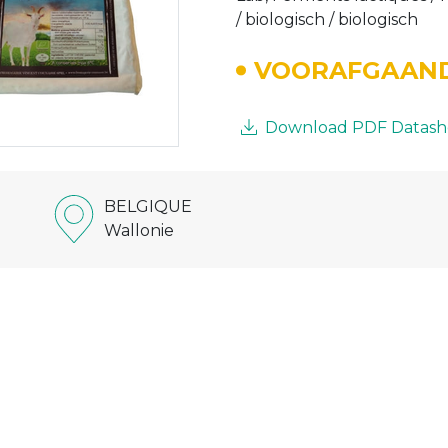
/ biologisch / biologisch
VOORAFGAAND
Download PDF Datash
BELGIQUE
Wallonie