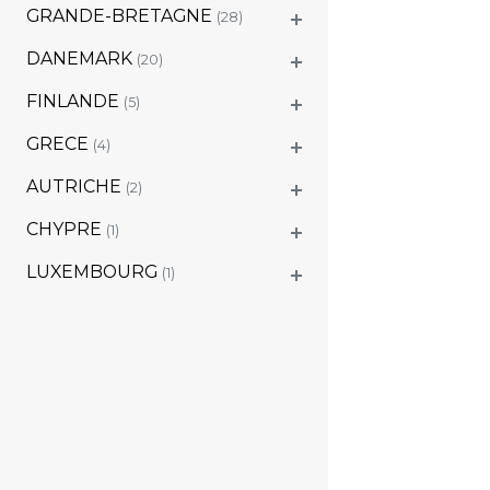
GRANDE-BRETAGNE
(28)
DANEMARK
(20)
FINLANDE
(5)
GRECE
(4)
AUTRICHE
(2)
CHYPRE
(1)
LUXEMBOURG
(1)