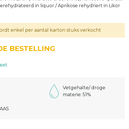
erehydrateerd in liquor / Aprikose rehydriert in Likör
wordt enkel per aantal karton stuks verkocht
E BESTELLING
eet
Vetgehalte/ droge
materie: 51%
AAS