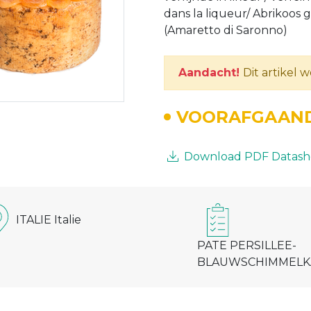
dans la liqueur/ Abrikoos g
(Amaretto di Saronno)
Aandacht!
Dit artikel 
VOORAFGAAND
Download PDF Datash
ITALIE Italie
PATE PERSILLEE-
BLAUWSCHIMMELK