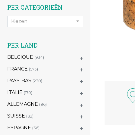
PER CATEGORIEËN
Kiezen
PER LAND
BELGIQUE
(934)
FRANCE
(573)
PAYS-BAS
(230)
ITALIE
(170)
ALLEMAGNE
(86)
SUISSE
(82)
ESPAGNE
(36)