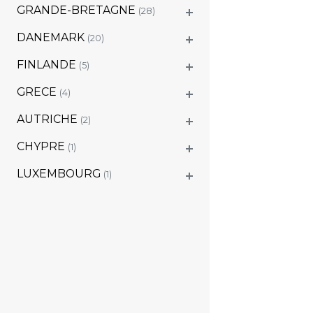
GRANDE-BRETAGNE
(28)
DANEMARK
(20)
FINLANDE
(5)
GRECE
(4)
AUTRICHE
(2)
CHYPRE
(1)
LUXEMBOURG
(1)