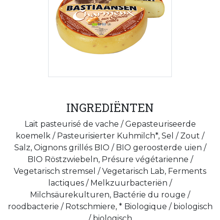
INGREDIËNTEN
Lait pasteurisé de vache / Gepasteuriseerde
koemelk / Pasteurisierter Kuhmilch*, Sel / Zout /
Salz, Oignons grillés BIO / BIO geroosterde uien /
BIO Röstzwiebeln, Présure végétarienne /
Vegetarisch stremsel / Vegetarisch Lab, Ferments
lactiques / Melkzuurbacteriën /
Milchsäurekulturen, Bactérie du rouge /
roodbacterie / Rotschmiere, * Biologique / biologisch
/ biologisch