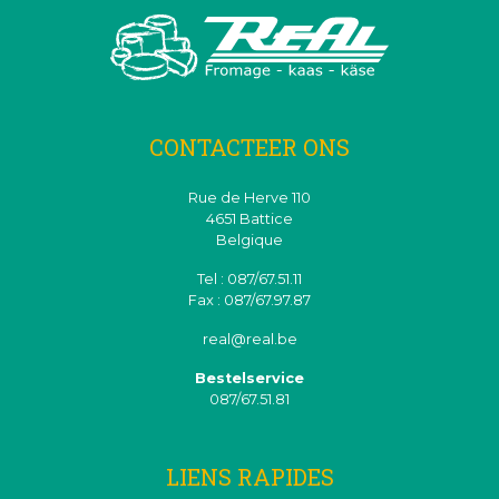
CONTACTEER ONS
Rue de Herve 110
4651 Battice
Belgique
Tel : 087/67.51.11
Fax : 087/67.97.87
real@real.be
Bestelservice
087/67.51.81
LIENS RAPIDES