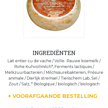
INGREDIËNTEN
Lait entier cu de vache / Volle- Rauwe koemelk /
Rohe Kuhvollmilch*, Ferments lactiques /
Melkzuurbacteriën / Milchsäurebakterien, Présure
animale / Dierlijk stremsel / Tierischem Lab, Sel /
Zout / Salz, * Biologique / biologisch / biologisch
VOORAFGAANDE BESTELLING