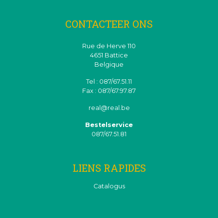
CONTACTEER ONS
Rue de Herve 110
4651 Battice
Belgique
Tel : 087/67.51.11
Fax : 087/67.97.87
real@real.be
Bestelservice
087/67.51.81
LIENS RAPIDES
Catalogus