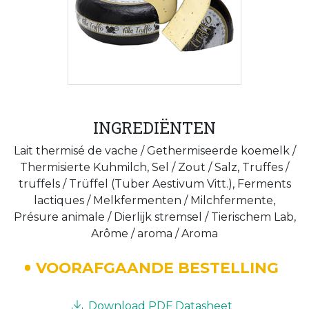
INGREDIËNTEN
Lait thermisé de vache / Gethermiseerde koemelk /
Thermisierte Kuhmilch, Sel / Zout / Salz, Truffes /
truffels / Trüffel (Tuber Aestivum Vitt.), Ferments
lactiques / Melkfermenten / Milchfermente,
Présure animale / Dierlijk stremsel / Tierischem Lab,
Arôme / aroma / Aroma
VOORAFGAANDE BESTELLING
Download PDF Datasheet