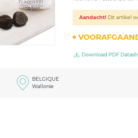
Aandacht!
Dit artikel 
VOORAFGAAND
Download PDF Datash
BELGIQUE
Wallonie