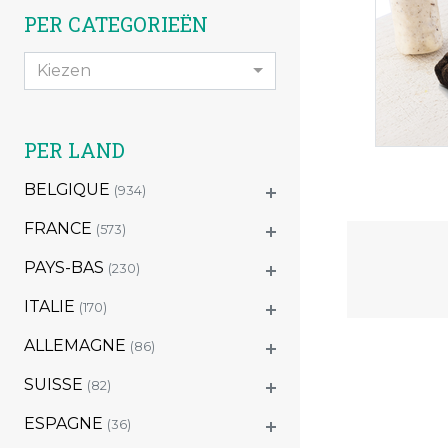
PER CATEGORIEËN
Kiezen
PER LAND
BELGIQUE
(934)
FRANCE
(573)
PAYS-BAS
(230)
ITALIE
(170)
ALLEMAGNE
(86)
SUISSE
(82)
ESPAGNE
(36)