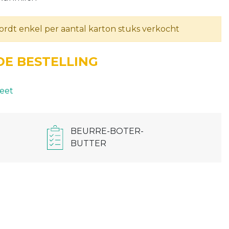
wordt enkel per aantal karton stuks verkocht
E BESTELLING
eet
BEURRE-BOTER-
BUTTER