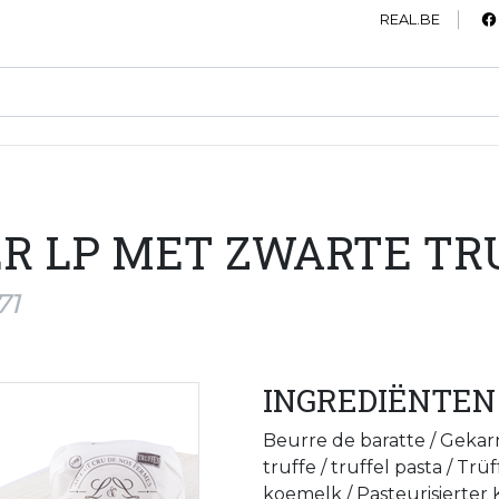
REAL.BE
R LP MET ZWARTE TR
71
INGREDIËNTEN
Beurre de baratte / Gekarn
truffe / truffel pasta / Tr
koemelk / Pasteurisierter