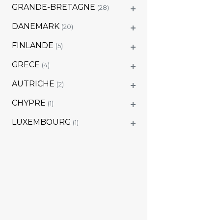
GRANDE-BRETAGNE
(28)
DANEMARK
(20)
FINLANDE
(5)
GRECE
(4)
AUTRICHE
(2)
CHYPRE
(1)
LUXEMBOURG
(1)