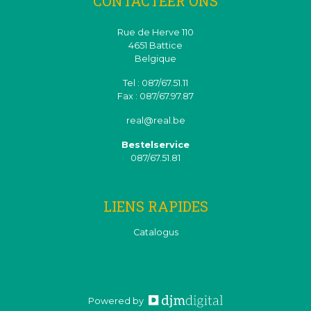
CONTACTEER ONS
Rue de Herve 110
4651 Battice
Belgique
Tel : 087/67.51.11
Fax : 087/67.97.87
real@real.be
Bestelservice
087/67.51.81
LIENS RAPIDES
Catalogus
Powered by