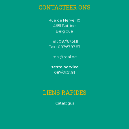
CONTACTEER ONS
Rue de Herve 110
4651 Battice
Belgique
Tel : 087/67.51.11
Fax : 087/67.97.87
real@real.be
Bestelservice
087/67.51.81
LIENS RAPIDES
Catalogus