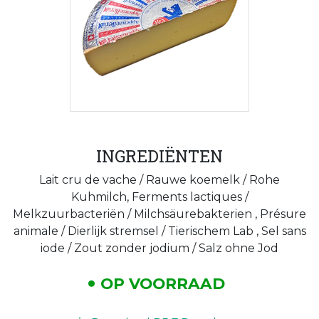
INGREDIËNTEN
Lait cru de vache / Rauwe koemelk / Rohe
Kuhmilch, Ferments lactiques /
Melkzuurbacteriën / Milchsäurebakterien , Présure
animale / Dierlijk stremsel / Tierischem Lab , Sel sans
iode / Zout zonder jodium / Salz ohne Jod
OP VOORRAAD