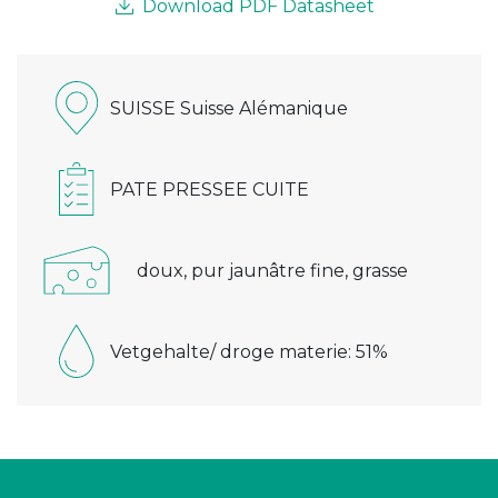
Download PDF Datasheet
SUISSE Suisse Alémanique
PATE PRESSEE CUITE
doux, pur jaunâtre fine, grasse
Vetgehalte/ droge materie: 51%