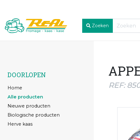
Zoeken
APPE
DOORLOPEN
REF: 85
Home
Alle producten
Nieuwe producten
Biologische producten
Herve kaas