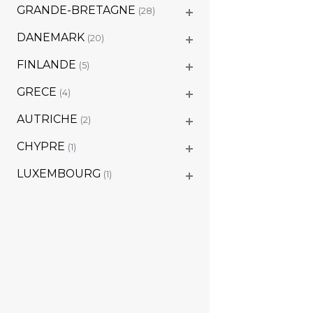
GRANDE-BRETAGNE
(28)
DANEMARK
(20)
FINLANDE
(5)
GRECE
(4)
AUTRICHE
(2)
CHYPRE
(1)
LUXEMBOURG
(1)