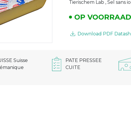
Tierischem Lab , Sel sans 
OP VOORRAA
Download PDF Datash
UISSE Suisse
PATE PRESSEE
lémanique
CUITE