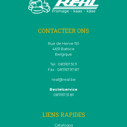
CONTACTEER ONS
Rue de Herve 110
4651 Battice
Belgique
Tel : 087/67.51.11
Fax : 087/67.97.87
real@real.be
Bestelservice
087/67.51.81
LIENS RAPIDES
Catalogus