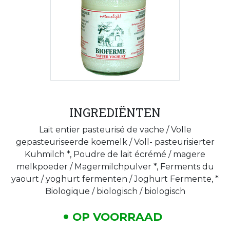
INGREDIËNTEN
Lait entier pasteurisé de vache / Volle
gepasteuriseerde koemelk / Voll- pasteurisierter
Kuhmilch *, Poudre de lait écrémé / magere
melkpoeder / Magermilchpulver *, Ferments du
yaourt / yoghurt fermenten / Joghurt Fermente, *
Biologique / biologisch / biologisch
OP VOORRAAD