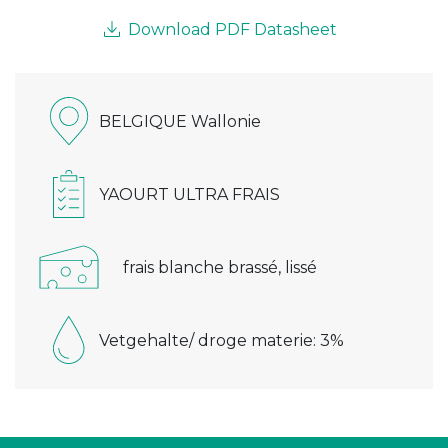
Download PDF Datasheet
BELGIQUE Wallonie
YAOURT ULTRA FRAIS
frais blanche brassé, lissé
Vetgehalte/ droge materie: 3%