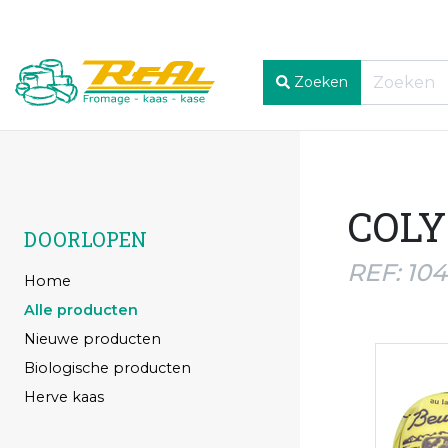
Zoeken
COLY
DOORLOPEN
REF: 10
Home
Alle producten
Nieuwe producten
Biologische producten
Herve kaas