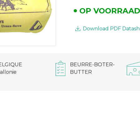
OP VOORRAA
Download PDF Datash
ELGIQUE
BEURRE-BOTER-
allonie
BUTTER