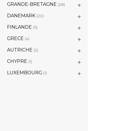
GRANDE-BRETAGNE
(28)
DANEMARK
(20)
FINLANDE
(5)
GRECE
(4)
AUTRICHE
(2)
CHYPRE
(1)
LUXEMBOURG
(1)