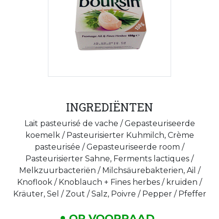
INGREDIËNTEN
Lait pasteurisé de vache / Gepasteuriseerde
koemelk / Pasteurisierter Kuhmilch, Crème
pasteurisée / Gepasteuriseerde room /
Pasteurisierter Sahne, Ferments lactiques /
Melkzuurbacteriën / Milchsäurebakterien, Ail /
Knoflook / Knoblauch + Fines herbes / kruiden /
Kräuter, Sel / Zout / Salz, Poivre / Pepper / Pfeffer
OP VOORRAAD