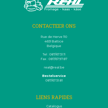
CONTACTEER ONS
Rue de Herve 110
4651 Battice
Belgique
Tel : 087/67.51.11
Fax : 087/67.97.87
real@real.be
Bestelservice
087/67.51.81
LIENS RAPIDES
Catalogus