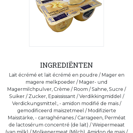
INGREDIËNTEN
Lait écrémé et lait écrémé en poudre / Mager en
magere melkpoeder / Mager- und
Magermilchpulver, Crème / Room / Sahne, Sucre /
Suiker / Zucker, Epaississant / Verdikkingmiddel /
Verdickungsmittel:, - amidon modifié de maïs /
gemodificeerd maïszetmeel / Modifizierte
Maïsstärke, - carraghénanes / Carrageen, Perméat
de lactosérum concentré (de lait) / Weipermeaat
(van milk) / Molkepermeat (Milch), Amidon de maïs /