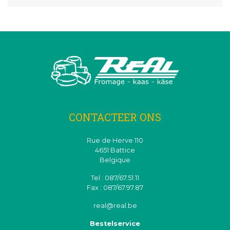
CONTACTEER ONS
Rue de Herve 110
4651 Battice
Belgique
Tel : 087/67.51.11
Fax : 087/67.97.87
real@real.be
Bestelservice