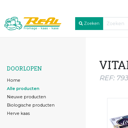
Zoeken
VITA
DOORLOPEN
REF: 793
Home
Alle producten
Nieuwe producten
Biologische producten
Herve kaas