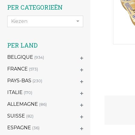
PER CATEGORIEËN
Kiezen
PER LAND
BELGIQUE
(934)
FRANCE
(573)
PAYS-BAS
(230)
ITALIE
(170)
ALLEMAGNE
(86)
SUISSE
(82)
ESPAGNE
(36)