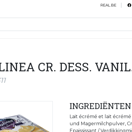
REAL.BE
LINEA CR. DESS. VANIL
11
INGREDIËNTEN
Lait écrémé et lait écré
und Magermilchpulver, Crè
Epaississant / Verdikkingmi