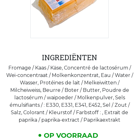
INGREDIËNTEN
Fromage / Kaas / Käse, Concentré de lactosérum /
Wei-concentraat / Molkenkonzentrat, Eau / Water /
Wasser, Protéines de lait / Melkeiwitten /
Milcheiweiss, Beurre / Boter / Butter, Poudre de
lactosérum / waipoeder / Molkenpulver, Sels
émulsifiants / : E330, E331, E341, E452, Sel / Zout /
Salz, Colorant / Kleurstof / Farbstoff : , Extrait de
paprika / paprika-extract / Paprikaextrakt
OP VOORRAAD