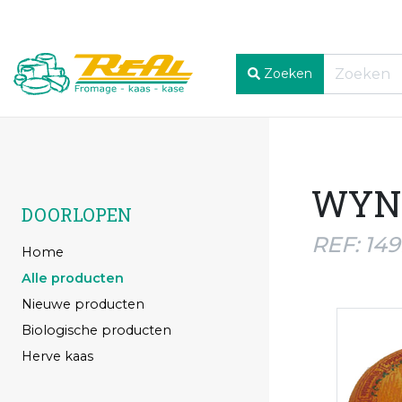
Zoeken
WYNE
DOORLOPEN
REF: 14
Home
Alle producten
Nieuwe producten
Biologische producten
Herve kaas