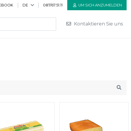
EBOOK
DE
087/67.51.11
UM SICH ANZUMELDEN
Kontaktieren Sie uns