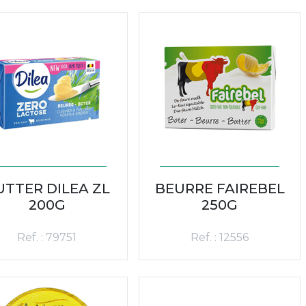
UTTER DILEA ZL
BEURRE FAIREBEL
200G
250G
Ref. : 79751
Ref. : 12556