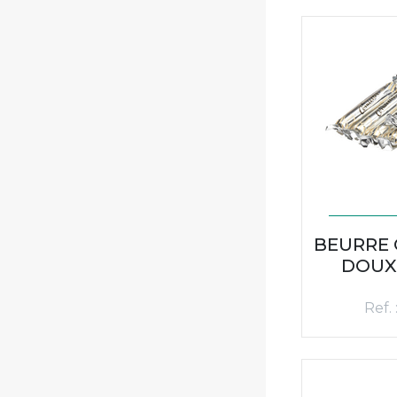
BEURRE 
DOUX 
Ref.