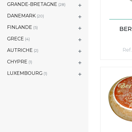
GRANDE-BRETAGNE
(28)
DANEMARK
(20)
FINLANDE
(5)
BER
GRECE
(4)
Ref.
AUTRICHE
(2)
CHYPRE
(1)
LUXEMBOURG
(1)