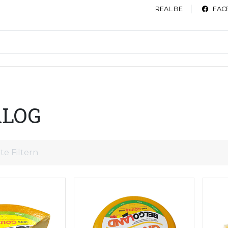
REAL.BE
FAC
ALOG