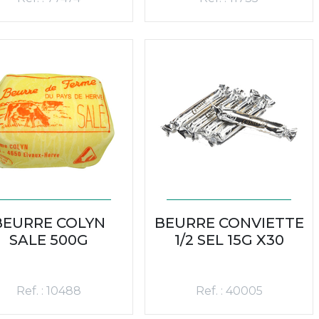
BEURRE COLYN
BEURRE CONVIETTE
SALE 500G
1/2 SEL 15G X30
Ref. : 10488
Ref. : 40005