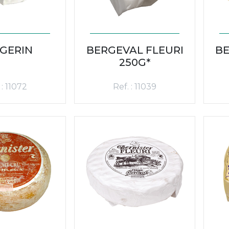
GERIN
BERGEVAL FLEURI
BE
250G*
 : 11072
Ref. : 11039