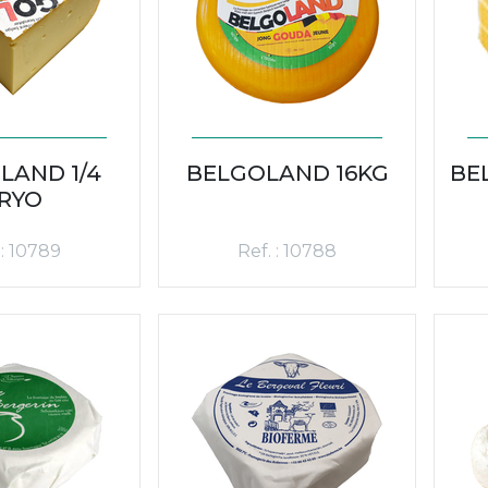
LAND 1/4
BELGOLAND 16KG
BE
RYO
 : 10789
Ref. : 10788