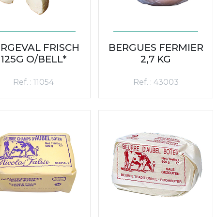
RGEVAL FRISCH
BERGUES FERMIER
125G O/BELL*
2,7 KG
Ref. : 11054
Ref. : 43003