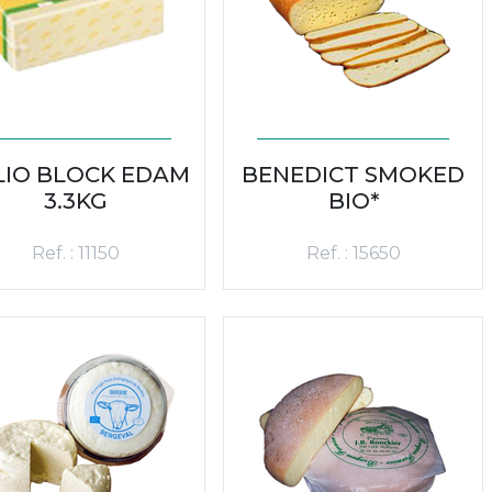
LIO BLOCK EDAM
BENEDICT SMOKED
3.3KG
BIO*
Ref. : 11150
Ref. : 15650