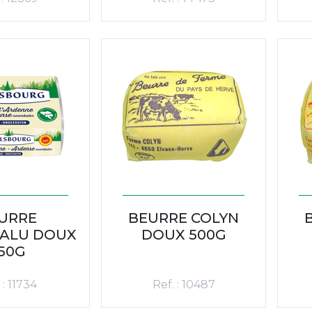
URRE
BEURRE COLYN
.ALU DOUX
DOUX 500G
50G
 : 11734
Ref. : 10487