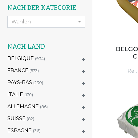
NACH DER KATEGORIE
Wählen
NACH LAND
BELGO
C
BELGIQUE
(934)
FRANCE
Ref.
(573)
PAYS-BAS
(230)
ITALIE
(170)
ALLEMAGNE
(86)
SUISSE
(82)
ESPAGNE
(36)