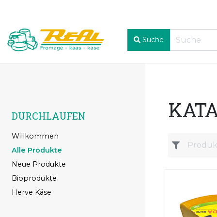
Suche
KAT
DURCHLAUFEN
Willkommen
Alle Produkte
Neue Produkte
Bioprodukte
Herve Käse