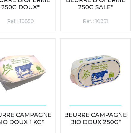
250G DOUX*
250G SALE*
Ref. : 10850
Ref. : 10851
URRE CAMPAGNE
BEURRE CAMPAGNE
IO DOUX 1 KG*
BIO DOUX 250G*