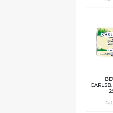
BE
CARLSB
2
Ref.