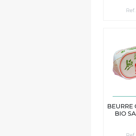
Ref.
BEURRE
BIO SA
Ref.