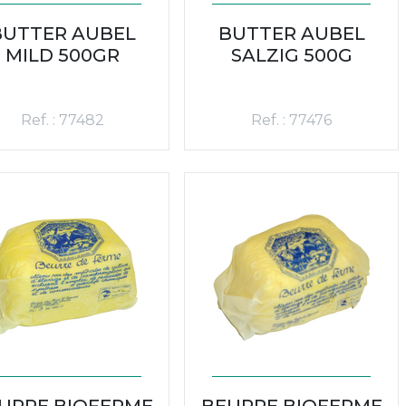
BUTTER AUBEL
BUTTER AUBEL
MILD 500GR
SALZIG 500G
Ref. : 77482
Ref. : 77476
URRE BIOFERME
BEURRE BIOFERME