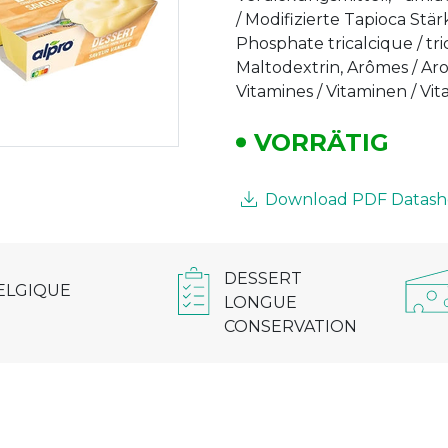
/ Modifizierte Tapioca Stär
Phosphate tricalcique / tr
Maltodextrin, Arômes / Aro
Vitamines / Vitaminen / Vitami
VORRÄTIG
Download PDF Datash
DESSERT
ELGIQUE
LONGUE
CONSERVATION