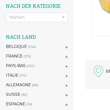
NACH DER KATEGORIE
Wählen
NACH LAND
BELGIQUE
(934)
FRANCE
(573)
PAYS-BAS
(230)
B
ITALIE
(170)
ALLEMAGNE
(86)
SUISSE
(82)
ESPAGNE
(36)