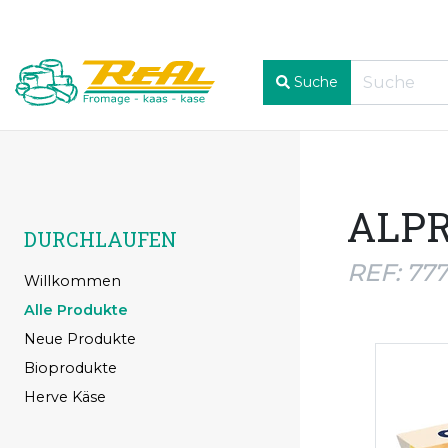
Suche
ALPR
DURCHLAUFEN
REF: 77
Willkommen
Alle Produkte
Neue Produkte
Bioprodukte
Herve Käse