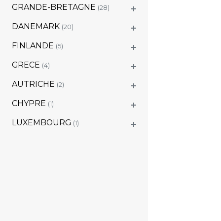
GRANDE-BRETAGNE
(28)
DANEMARK
(20)
FINLANDE
(5)
GRECE
(4)
AUTRICHE
(2)
CHYPRE
(1)
LUXEMBOURG
(1)