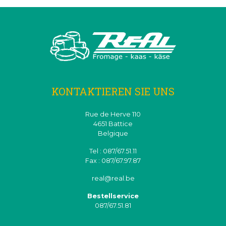
KONTAKTIEREN SIE UNS
Rue de Herve 110
4651 Battice
Belgique
Tel : 087/67.51.11
Fax : 087/67.97.87
real@real.be
Bestellservice
087/67.51.81