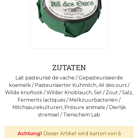
ZUTATEN
Lait pasteurisé de vache / Gepasteuriseerde
koemelk / Pasteurisierter Kuhmilch, Ail des ours /
Wilde knoflook / Wilder Knoblauch, Sel / Zout / Salz,
Ferments lactiques / Melkzuurbacteriën /
Milchsäurekulturen, Présure animale / Dierlijk
stremsel / Tierischem Lab
Achtung!
Dieser Artikel wird karton von 6