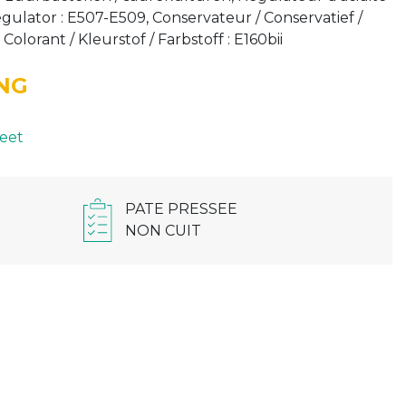
gulator : E507-E509, Conservateur / Conservatief /
Colorant / Kleurstof / Farbstoff : E160bii
NG
eet
PATE PRESSEE
NON CUIT