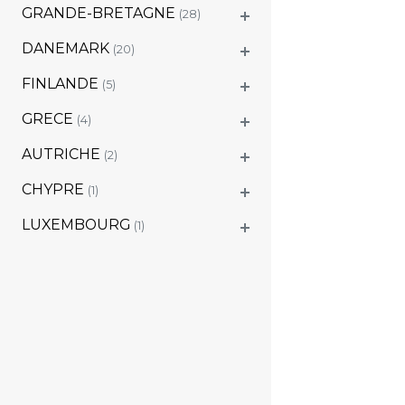
GRANDE-BRETAGNE
(28)
DANEMARK
(20)
FINLANDE
(5)
GRECE
(4)
AUTRICHE
(2)
CHYPRE
(1)
LUXEMBOURG
(1)