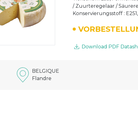
/ Zuurteregelaar / Säurere
Konservierungsstoff : E251, 
VORBESTELLU
Download PDF Datash
BELGIQUE
Flandre