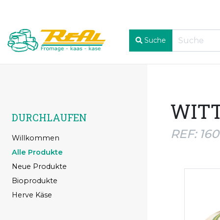
Suche
WIT
DURCHLAUFEN
REF: 16
Willkommen
Alle Produkte
Neue Produkte
Bioprodukte
Herve Käse