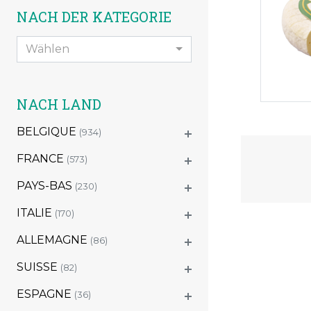
NACH DER KATEGORIE
Wählen
NACH LAND
BELGIQUE
(934)
FRANCE
(573)
PAYS-BAS
(230)
ITALIE
(170)
ALLEMAGNE
(86)
SUISSE
(82)
ESPAGNE
(36)