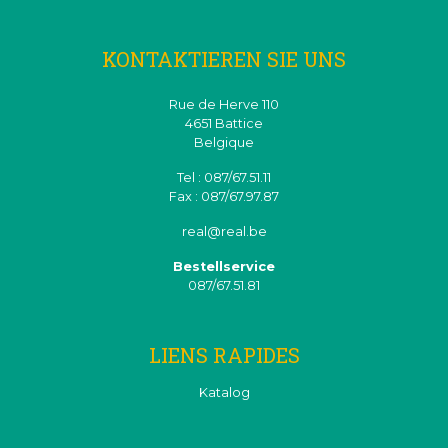
KONTAKTIEREN SIE UNS
Rue de Herve 110
4651 Battice
Belgique
Tel : 087/67.51.11
Fax : 087/67.97.87
real@real.be
Bestellservice
087/67.51.81
LIENS RAPIDES
Katalog