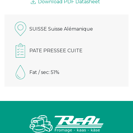
Download PDF Datasheet
SUISSE Suisse Alémanique
PATE PRESSEE CUITE
Fat / sec: 51%