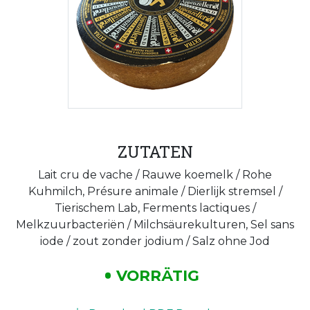
ZUTATEN
Lait cru de vache / Rauwe koemelk / Rohe
Kuhmilch, Présure animale / Dierlijk stremsel /
Tierischem Lab, Ferments lactiques /
Melkzuurbacteriën / Milchsäurekulturen, Sel sans
iode / zout zonder jodium / Salz ohne Jod
VORRÄTIG