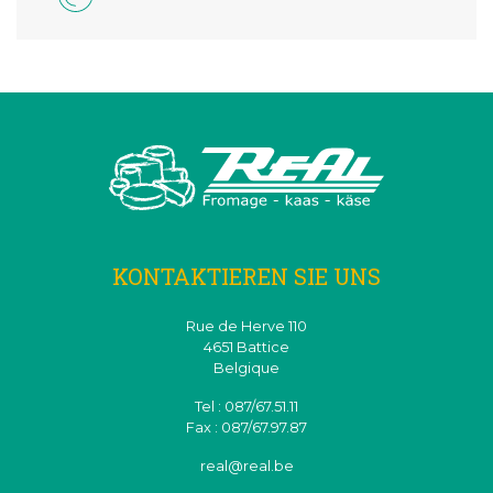
KONTAKTIEREN SIE UNS
Rue de Herve 110
4651 Battice
Belgique
Tel : 087/67.51.11
Fax : 087/67.97.87
real@real.be