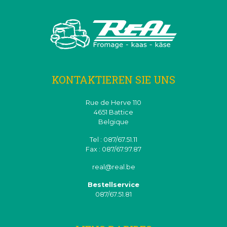
KONTAKTIEREN SIE UNS
Rue de Herve 110
4651 Battice
Belgique
Tel : 087/67.51.11
Fax : 087/67.97.87
real@real.be
Bestellservice
087/67.51.81