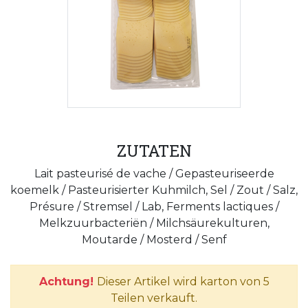
ZUTATEN
Lait pasteurisé de vache / Gepasteuriseerde
koemelk / Pasteurisierter Kuhmilch, Sel / Zout / Salz,
Présure / Stremsel / Lab, Ferments lactiques /
Melkzuurbacteriën / Milchsäurekulturen,
Moutarde / Mosterd / Senf
Achtung!
Dieser Artikel wird karton von 5
Teilen verkauft.