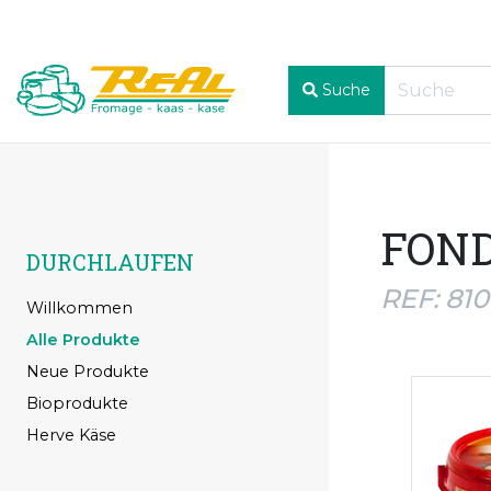
Suche
FOND
DURCHLAUFEN
REF: 81
Willkommen
Alle Produkte
Neue Produkte
Bioprodukte
Herve Käse