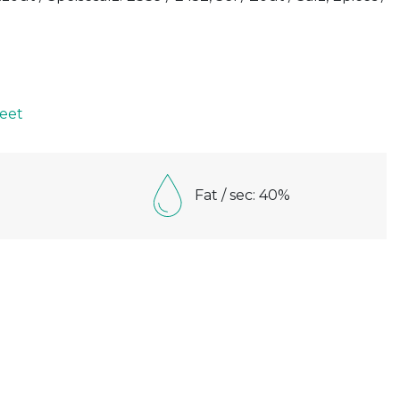
eet
Fat / sec: 40%