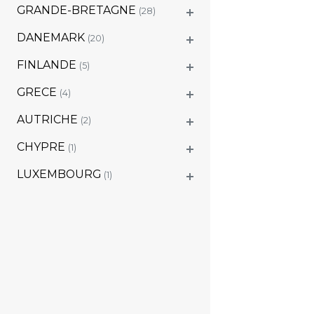
GRANDE-BRETAGNE
(28)
DANEMARK
(20)
FINLANDE
(5)
GRECE
(4)
AUTRICHE
(2)
CHYPRE
(1)
LUXEMBOURG
(1)