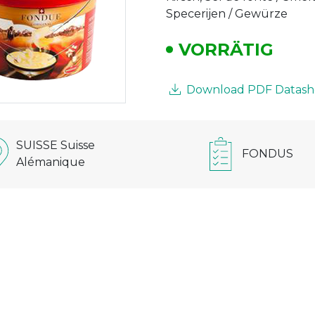
Specerijen / Gewürze
VORRÄTIG
Download PDF Datash
SUISSE Suisse
FONDUS
Alémanique