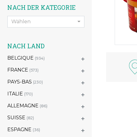
NACH DER KATEGORIE
Wählen
NACH LAND
BELGIQUE
(934)
FRANCE
(573)
PAYS-BAS
(230)
ITALIE
(170)
ALLEMAGNE
(86)
SUISSE
(82)
ESPAGNE
(36)