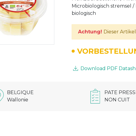
Microbiologisch stremsel / 
biologisch
Achtung!
Dieser Artike
VORBESTELLU
Download PDF Datash
BELGIQUE
PATE PRESS
Wallonie
NON CUIT