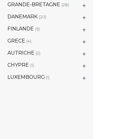
GRANDE-BRETAGNE
(28)
DANEMARK
(20)
FINLANDE
(5)
GRECE
(4)
AUTRICHE
(2)
CHYPRE
(1)
LUXEMBOURG
(1)