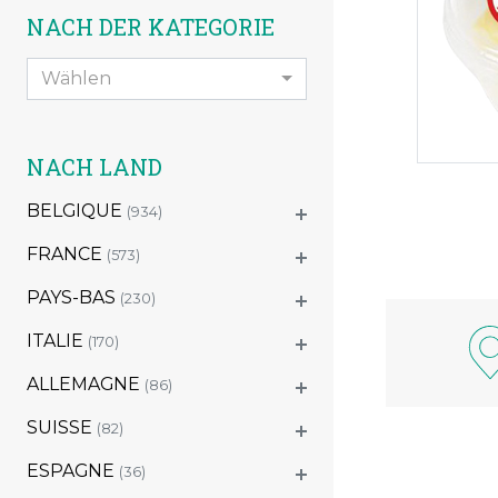
NACH DER KATEGORIE
Wählen
NACH LAND
BELGIQUE
(934)
FRANCE
(573)
PAYS-BAS
(230)
ITALIE
(170)
ALLEMAGNE
(86)
SUISSE
(82)
ESPAGNE
(36)