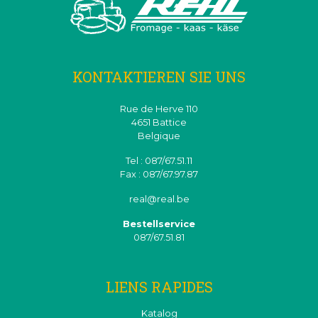
KONTAKTIEREN SIE UNS
Rue de Herve 110
4651 Battice
Belgique
Tel : 087/67.51.11
Fax : 087/67.97.87
real@real.be
Bestellservice
087/67.51.81
LIENS RAPIDES
Katalog