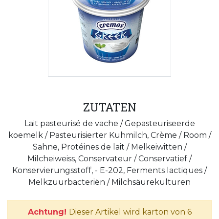
ZUTATEN
Lait pasteurisé de vache / Gepasteuriseerde
koemelk / Pasteurisierter Kuhmilch, Crème / Room /
Sahne, Protéines de lait / Melkeiwitten /
Milcheiweiss, Conservateur / Conservatief /
Konservierungsstoff, - E-202, Ferments lactiques /
Melkzuurbacteriën / Milchsäurekulturen
Achtung!
Dieser Artikel wird karton von 6