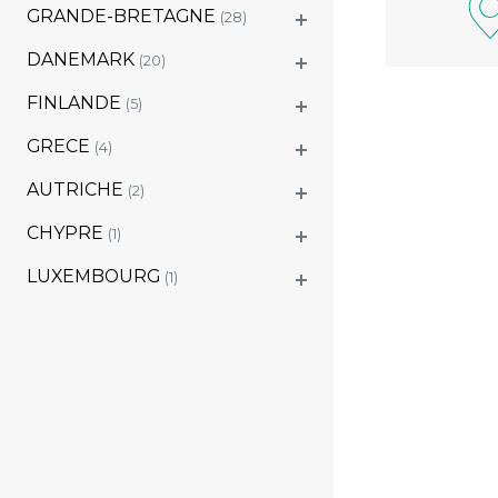
GRANDE-BRETAGNE
(28)
DANEMARK
(20)
FINLANDE
(5)
GRECE
(4)
AUTRICHE
(2)
CHYPRE
(1)
LUXEMBOURG
(1)