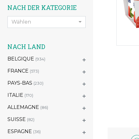
NACH DER KATEGORIE
Wählen
NACH LAND
BELGIQUE
(934)
FRANCE
(573)
PAYS-BAS
(230)
ITALIE
(170)
ALLEMAGNE
(86)
SUISSE
(82)
ESPAGNE
(36)