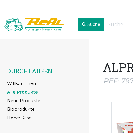
Suche
ALPR
DURCHLAUFEN
REF: 79
Willkommen
Alle Produkte
Neue Produkte
Bioprodukte
Herve Käse