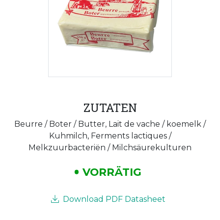
ZUTATEN
Beurre / Boter / Butter, Lait de vache / koemelk /
Kuhmilch, Ferments lactiques /
Melkzuurbacteriën / Milchsäurekulturen
VORRÄTIG
Download PDF Datasheet