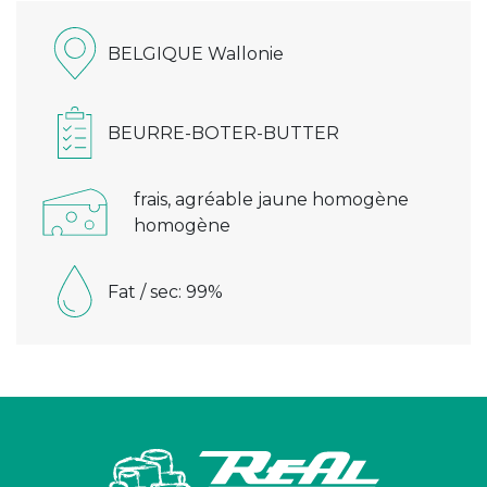
BELGIQUE Wallonie
BEURRE-BOTER-BUTTER
frais, agréable jaune homogène
homogène
Fat / sec: 99%