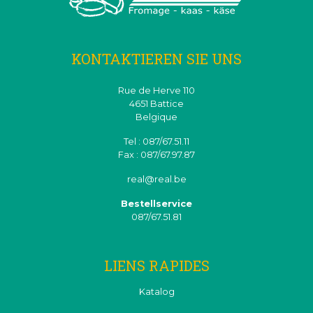
KONTAKTIEREN SIE UNS
Rue de Herve 110
4651 Battice
Belgique
Tel : 087/67.51.11
Fax : 087/67.97.87
real@real.be
Bestellservice
087/67.51.81
LIENS RAPIDES
Katalog