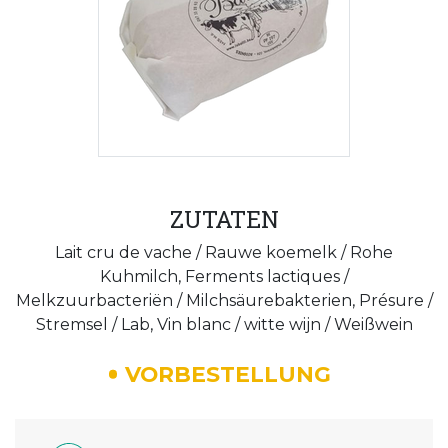
ZUTATEN
Lait cru de vache / Rauwe koemelk / Rohe
Kuhmilch, Ferments lactiques /
Melkzuurbacteriën / Milchsäurebakterien, Présure /
Stremsel / Lab, Vin blanc / witte wijn / Weißwein
VORBESTELLUNG