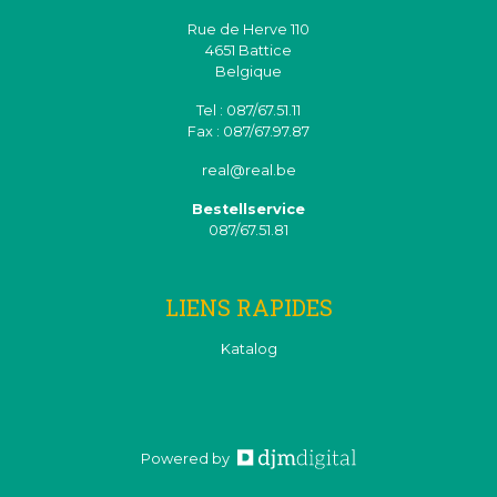
Rue de Herve 110
4651 Battice
Belgique
Tel : 087/67.51.11
Fax : 087/67.97.87
real@real.be
Bestellservice
087/67.51.81
LIENS RAPIDES
Katalog
Powered by