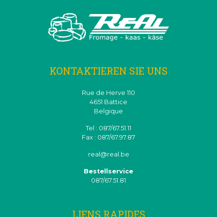
KONTAKTIEREN SIE UNS
Rue de Herve 110
4651 Battice
Belgique
Tel : 087/67.51.11
Fax : 087/67.97.87
real@real.be
Bestellservice
087/67.51.81
LIENS RAPIDES