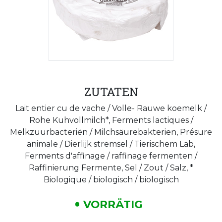
ZUTATEN
Lait entier cu de vache / Volle- Rauwe koemelk /
Rohe Kuhvollmilch*, Ferments lactiques /
Melkzuurbacteriën / Milchsäurebakterien, Présure
animale / Dierlijk stremsel / Tierischem Lab,
Ferments d'affinage / raffinage fermenten /
Raffinierung Fermente, Sel / Zout / Salz, *
Biologique / biologisch / biologisch
VORRÄTIG