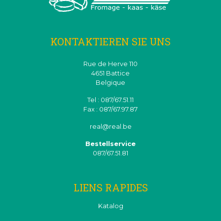
KONTAKTIEREN SIE UNS
Rue de Herve 110
4651 Battice
Belgique
Tel : 087/67.51.11
Fax : 087/67.97.87
real@real.be
Bestellservice
087/67.51.81
LIENS RAPIDES
Katalog