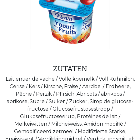
ZUTATEN
Lait entier de vache / Volle koemelk / Voll Kuhmilch,
Cerise / Kers / Kirsche, Fraise / Aardbei / Erdbeere,
Pêche / Perzik / Pfirsich, Abricots / abrikoos /
aprikose, Sucre / Suiker / Zucker, Sirop de glucose-
fructose / Glucosefrustosestroop /
Glukosefructosesirup, Protéines de lait /
Melkeiwitten / Milcheiweiss, Amidon modifié /
Gemodificeerd zetmeel / Modifizierte Stärke,
Epaississant / Verdikkingmiddel / Verdickungsmittel:,