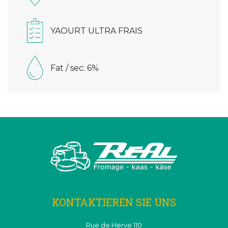
YAOURT ULTRA FRAIS
Fat / sec: 6%
KONTAKTIEREN SIE UNS
Rue de Herve 110