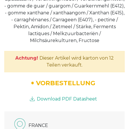
- gomme de guar / guargom / Guarkernmehl (E412),
- gomme xanthane / xanthaangom / Xanthan (E415),
- carraghénanes / Carrageen (E407), - pectine /
Pektin, Amidon / Zetmeel / Stärke, Ferments
lactiques / Melkzuurbacteriën /
Milchsäurekulturen, Fructose
Achtung!
Dieser Artikel wird karton von 12
Teilen verkauft.
VORBESTELLUNG
Download PDF Datasheet
FRANCE