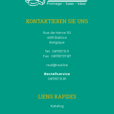
KONTAKTIEREN SIE UNS
Rue de Herve 110
4651 Battice
Belgique
Tel : 087/67.51.11
Fax : 087/67.97.87
real@real.be
Bestellservice
087/67.51.81
LIENS RAPIDES
Katalog