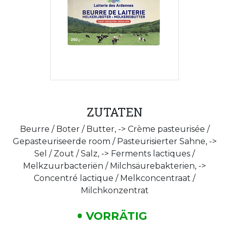
ZUTATEN
Beurre / Boter / Butter, -> Crème pasteurisée /
Gepasteuriseerde room / Pasteurisierter Sahne, ->
Sel / Zout / Salz, -> Ferments lactiques /
Melkzuurbacteriën / Milchsäurebakterien, ->
Concentré lactique / Melkconcentraat /
Milchkonzentrat
VORRÄTIG