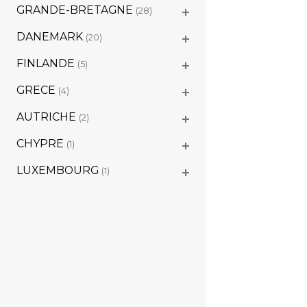
GRANDE-BRETAGNE
(28)
DANEMARK
(20)
FINLANDE
(5)
GRECE
(4)
AUTRICHE
(2)
CHYPRE
(1)
LUXEMBOURG
(1)