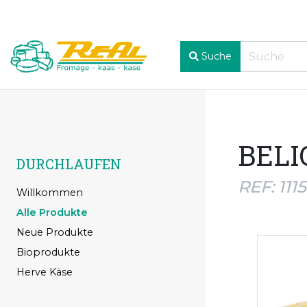
Suche
BELI
DURCHLAUFEN
REF: 111
Willkommen
Alle Produkte
Neue Produkte
Bioprodukte
Herve Käse