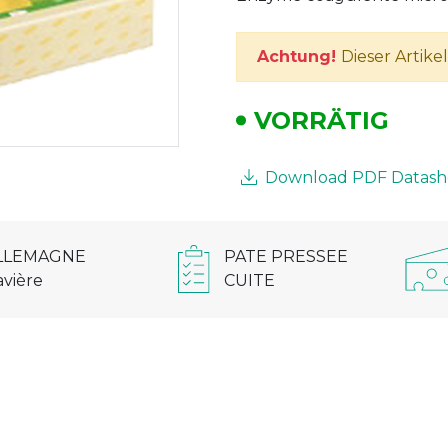
Achtung!
Dieser Artike
VORRÄTIG
Download PDF Datash
LLEMAGNE
PATE PRESSEE
avière
CUITE