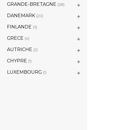
GRANDE-BRETAGNE
(28)
DANEMARK
(20)
FINLANDE
(5)
GRECE
(4)
AUTRICHE
(2)
CHYPRE
(1)
LUXEMBOURG
(1)