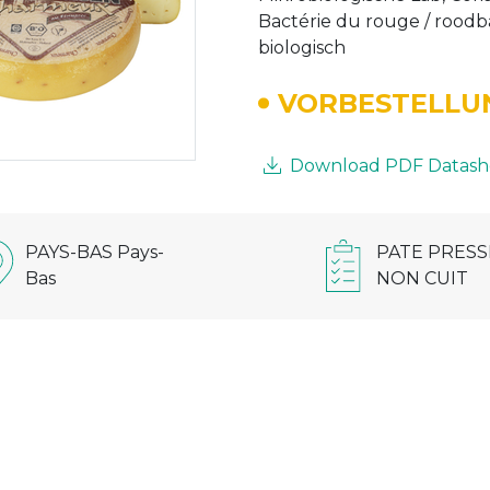
Bactérie du rouge / roodbac
biologisch
VORBESTELLU
Download PDF Datash
PAYS-BAS Pays-
PATE PRESS
Bas
NON CUIT