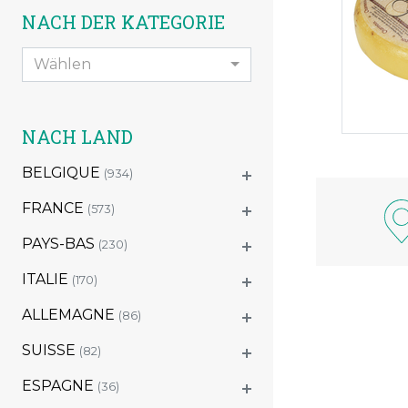
NACH DER KATEGORIE
Wählen
NACH LAND
BELGIQUE
(934)
FRANCE
(573)
PAYS-BAS
(230)
ITALIE
(170)
ALLEMAGNE
(86)
SUISSE
(82)
ESPAGNE
(36)