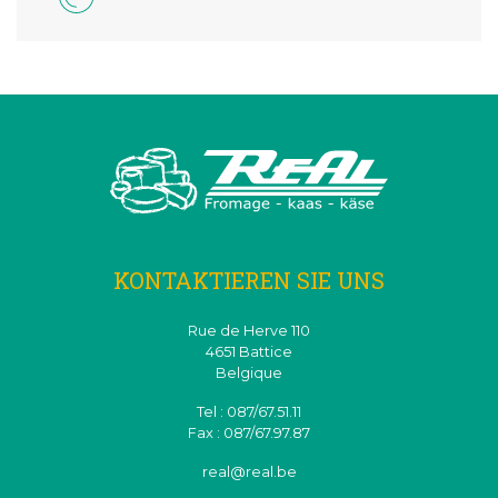
KONTAKTIEREN SIE UNS
Rue de Herve 110
4651 Battice
Belgique
Tel : 087/67.51.11
Fax : 087/67.97.87
real@real.be